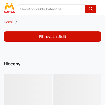
/
Domů
Filtrovat a třídit
Hit ceny